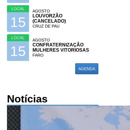
LOCAL
AGOSTO
LOUVORZÃO
15
(CANCELADO)
CRUZ DE PAU
LOCAL
AGOSTO
CONFRATERNIZAÇÃO
15
MULHERES VITORIOSAS
FARO
AGENDA
Notícias