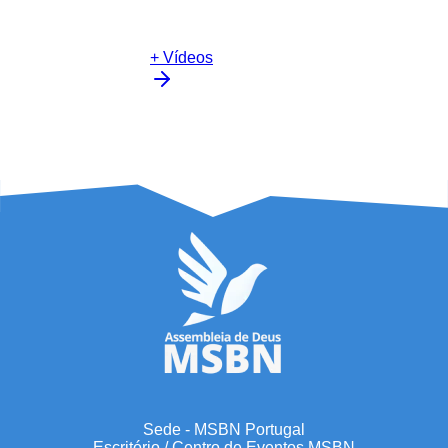
+ Vídeos
Sede - MSBN Portugal
Escritório / Centro de Eventos MSBN