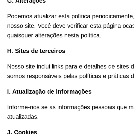
G. Alterações
Podemos atualizar esta política periodicament
nosso site. Você deve verificar esta página oc
quaisquer alterações nesta política.
H. Sites de terceiros
Nosso site inclui links para e detalhes de sites
somos responsáveis pelas políticas e práticas d
I. Atualização de informações
Informe-nos se as informações pessoais que m
atualizadas.
J. Cookies