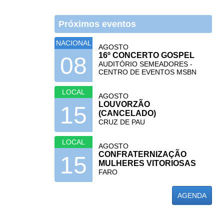
Próximos eventos
NACIONAL
AGOSTO
16º CONCERTO GOSPEL
08
AUDITÓRIO SEMEADORES -
CENTRO DE EVENTOS MSBN
LOCAL
AGOSTO
LOUVORZÃO
15
(CANCELADO)
CRUZ DE PAU
LOCAL
AGOSTO
CONFRATERNIZAÇÃO
15
MULHERES VITORIOSAS
FARO
AGENDA