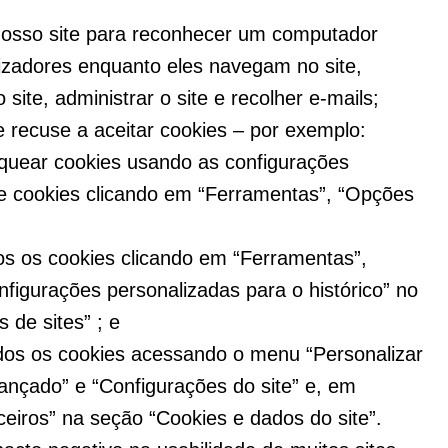
nosso site para reconhecer um computador
ilizadores enquanto eles navegam no site,
 site, administrar o site e recolher e-mails;
 recuse a aceitar cookies – por exemplo:
oquear cookies usando as configurações
e cookies clicando em “Ferramentas”, “Opções
os os cookies clicando em “Ferramentas”,
nfigurações personalizadas para o histórico” no
de sites” ; e
dos os cookies acessando o menu “Personalizar
vançado” e “Configurações do site” e, em
ceiros” na seção “Cookies e dados do site”.