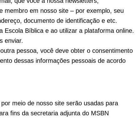
ail, que você a nossa newsletters;
 de membro em nosso site – por exemplo, seu
ndereço, documento de identificação e etc.
 Escola Bíblica e ao utilizar a plataforma online.
s enviar.
 outra pessoa, você deve obter o consentimento
ento dessas informações pessoais de acordo
 por meio de nosso site serão usadas para
ara fins da secretaria adjunta do MSBN