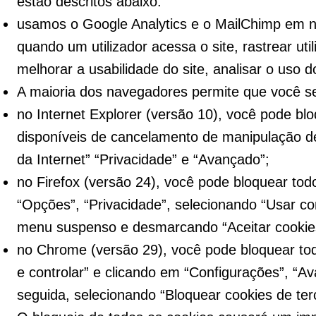
estão descritos abaixo:
usamos o Google Analytics e o MailChimp em 
quando um utilizador acessa o site, rastrear ut
melhorar a usabilidade do site, analisar o uso do
A maioria dos navegadores permite que você se
no Internet Explorer (versão 10), você pode bl
disponíveis de cancelamento de manipulação d
da Internet” “Privacidade” e “Avançado”;
no Firefox (versão 24), você pode bloquear tod
“Opções”, “Privacidade”, selecionando “Usar co
menu suspenso e desmarcando “Aceitar cookies 
no Chrome (versão 29), você pode bloquear to
e controlar” e clicando em “Configurações”, “A
seguida, selecionando “Bloquear cookies de ter