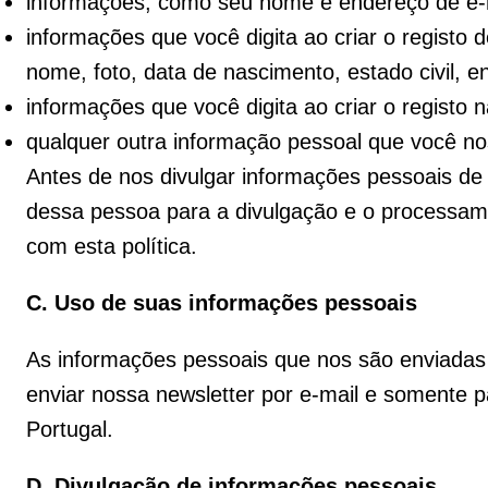
informações, como seu nome e endereço de e-m
informações que você digita ao criar o registo
nome, foto, data de nascimento, estado civil, e
informações que você digita ao criar o registo na
qualquer outra informação pessoal que você no
Antes de nos divulgar informações pessoais de
dessa pessoa para a divulgação e o processam
com esta política.
C. Uso de suas informações pessoais
As informações pessoais que nos são enviadas
enviar nossa newsletter por e-mail e somente p
Portugal.
D. Divulgação de informações pessoais