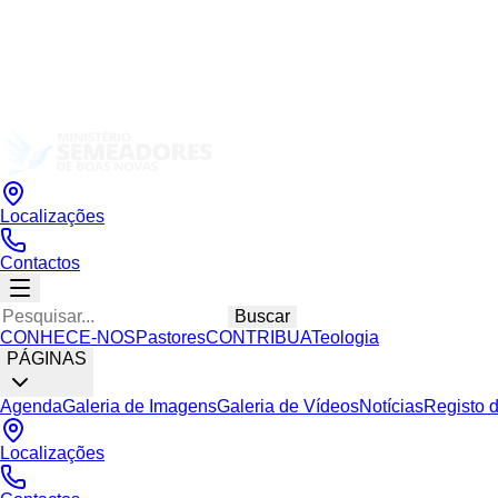
Localizações
Contactos
Buscar
CONHECE-NOS
Pastores
CONTRIBUA
Teologia
PÁGINAS
Agenda
Galeria de Imagens
Galeria de Vídeos
Notícias
Registo 
Localizações