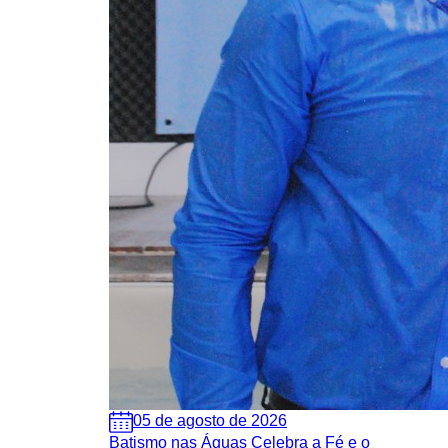
05 de agosto de 2026
Batismo nas Águas Celebra a Fé e o