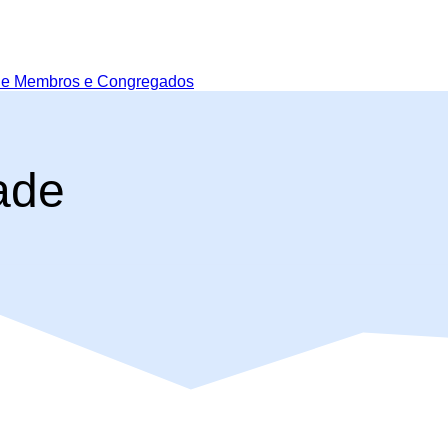
de Membros e Congregados
dade