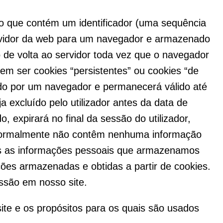
o que contém um identificador (uma sequência
rvidor da web para um navegador e armazenado
o de volta ao servidor toda vez que o navegador
dem ser cookies “persistentes” ou cookies “de
do por um navegador e permanecerá válido até
 excluído pelo utilizador antes da data de
, expirará no final da sessão do utilizador,
 normalmente não contêm nenhuma informação
mas as informações pessoais que armazenamos
ões armazenadas e obtidas a partir de cookies.
ssão em nosso site.
e e os propósitos para os quais são usados