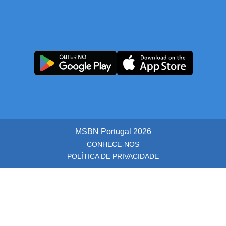
MSBN Portugal
2026
CONHECE-NOS
POLÍTICA DE PRIVACIDADE