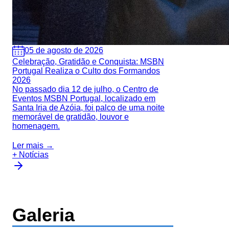
05 de agosto de 2026
Celebração, Gratidão e Conquista: MSBN
Portugal Realiza o Culto dos Formandos
2026
No passado dia 12 de julho, o Centro de
Eventos MSBN Portugal, localizado em
Santa Iria de Azóia, foi palco de uma noite
memorável de gratidão, louvor e
homenagem.
Ler mais →
+ Notícias
Galeria