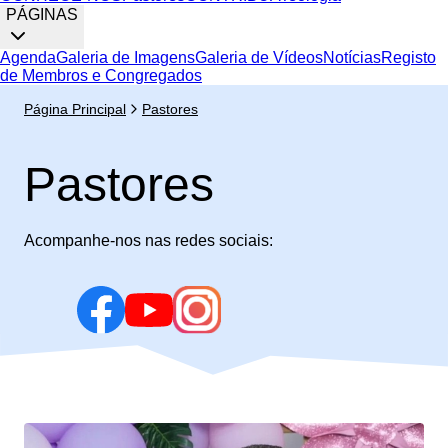
PÁGINAS
Agenda
Galeria de Imagens
Galeria de Vídeos
Notícias
Registo
de Membros e Congregados
Página Principal
Pastores
Pastores
Acompanhe-nos nas redes sociais: