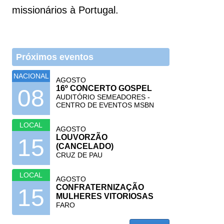
missionários à Portugal.
Próximos eventos
NACIONAL
AGOSTO
16º CONCERTO GOSPEL
08
AUDITÓRIO SEMEADORES -
CENTRO DE EVENTOS MSBN
LOCAL
AGOSTO
LOUVORZÃO
15
(CANCELADO)
CRUZ DE PAU
LOCAL
AGOSTO
CONFRATERNIZAÇÃO
15
MULHERES VITORIOSAS
FARO