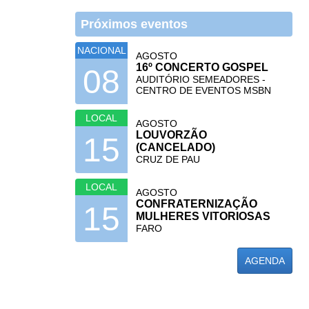
Próximos eventos
NACIONAL
AGOSTO
16º CONCERTO GOSPEL
08
AUDITÓRIO SEMEADORES -
CENTRO DE EVENTOS MSBN
LOCAL
AGOSTO
LOUVORZÃO
15
(CANCELADO)
CRUZ DE PAU
LOCAL
AGOSTO
CONFRATERNIZAÇÃO
15
MULHERES VITORIOSAS
FARO
AGENDA