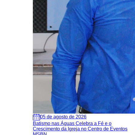
05 de agosto de 2026
Batismo nas Águas Celebra a Fé e o
Crescimento da Igreja no Centro de Eventos
MSBN