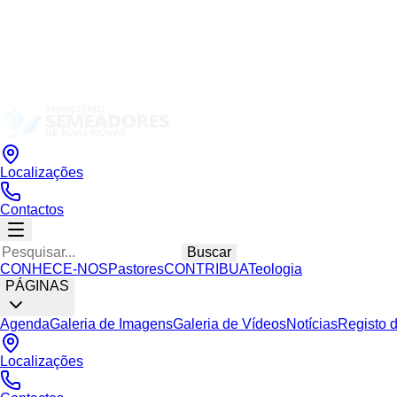
Localizações
Contactos
Buscar
CONHECE-NOS
Pastores
CONTRIBUA
Teologia
PÁGINAS
Agenda
Galeria de Imagens
Galeria de Vídeos
Notícias
Registo 
Localizações