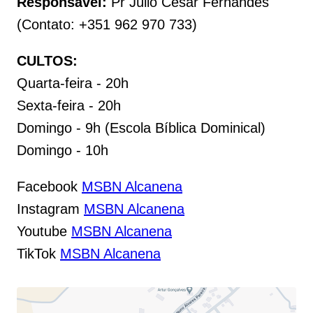
Responsável:
Pr Júlio César Fernandes
(Contato: +351 962 970 733)
CULTOS:
Quarta-feira - 20h
Sexta-feira - 20h
Domingo - 9h (Escola Bíblica Dominical)
Domingo - 10h
Facebook
MSBN Alcanena
Instagram
MSBN Alcanena
Youtube
MSBN Alcanena
TikTok
MSBN Alcanena