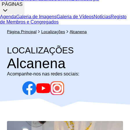
PÁGINAS
Agenda
Galeria de Imagens
Galeria de Vídeos
Notícias
Registo
de Membros e Congregados
Página Principal
Localizações
Alcanena
LOCALIZAÇÕES
Alcanena
Acompanhe-nos nas redes sociais: