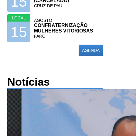
15
(CANCELADO)
CRUZ DE PAU
LOCAL
AGOSTO
CONFRATERNIZAÇÃO
15
MULHERES VITORIOSAS
FARO
AGENDA
Notícias