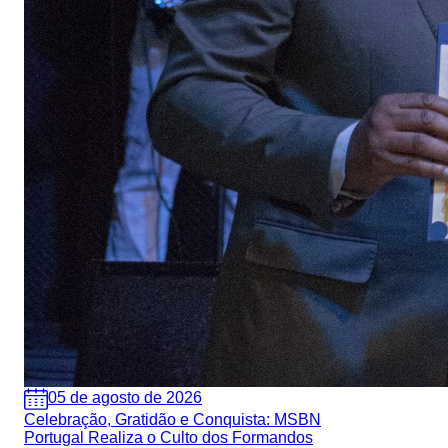
05 de agosto de 2026
Celebração, Gratidão e Conquista: MSBN
Portugal Realiza o Culto dos Formandos