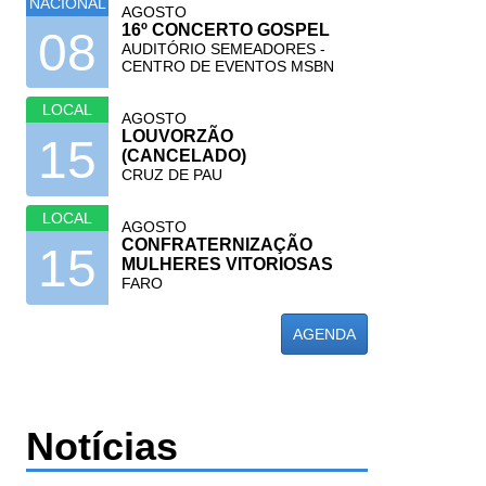
NACIONAL
AGOSTO
16º CONCERTO GOSPEL
08
AUDITÓRIO SEMEADORES -
CENTRO DE EVENTOS MSBN
LOCAL
AGOSTO
LOUVORZÃO
15
(CANCELADO)
CRUZ DE PAU
LOCAL
AGOSTO
CONFRATERNIZAÇÃO
15
MULHERES VITORIOSAS
FARO
AGENDA
Notícias