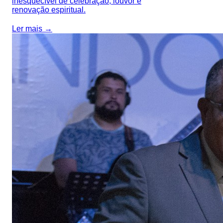
inesquecível de celebração, louvor e
renovação espiritual.
Ler mais →