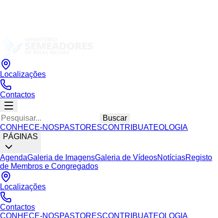
Localizações
Contactos
Buscar
CONHECE-NOS
PASTORES
CONTRIBUA
TEOLOGIA
PÁGINAS
Agenda
Galeria de Imagens
Galeria de Vídeos
Notícias
Registo
de Membros e Congregados
Localizações
Contactos
CONHECE-NOS
PASTORES
CONTRIBUA
TEOLOGIA