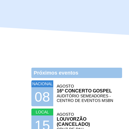
Próximos eventos
NACIONAL
AGOSTO
16º CONCERTO GOSPEL
08
AUDITÓRIO SEMEADORES -
CENTRO DE EVENTOS MSBN
LOCAL
AGOSTO
LOUVORZÃO
15
(CANCELADO)