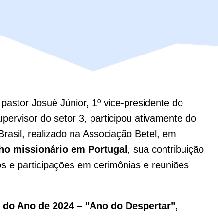
o pastor Josué Júnior, 1º vice-presidente do
pervisor do setor 3, participou ativamente do
asil, realizado na Associação Betel, em
ho missionário em Portugal
, sua contribuição
cos e participações em cerimônias e reuniões
 do Ano de 2024 – "Ano do Despertar"
,