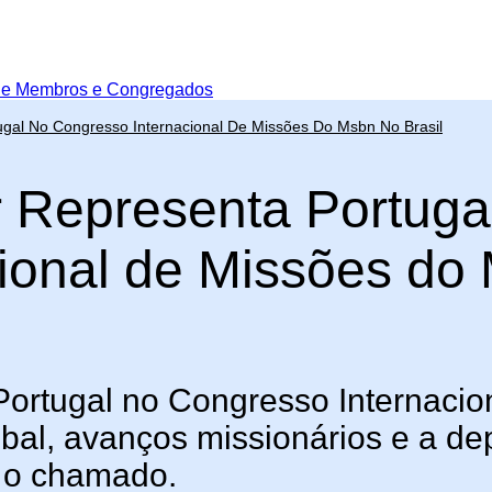
de Membros e Congregados
ugal No Congresso Internacional De Missões Do Msbn No Brasil
r Representa Portuga
cional de Missões d
rtugal no Congresso Internacio
obal, avanços missionários e a d
r o chamado.