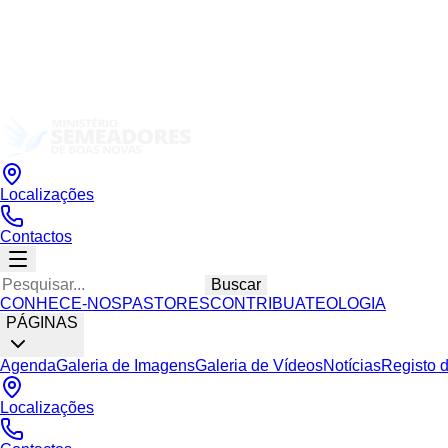
Localizações
Contactos
Buscar
CONHECE-NOS
PASTORES
CONTRIBUA
TEOLOGIA
PÁGINAS
Agenda
Galeria de Imagens
Galeria de Vídeos
Notícias
Registo 
Localizações