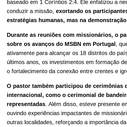
baseado em 1 Coríntios 2:4. Ele enfatizou a n
conduzir a missão,
exortando os participant
estratégias humanas, mas na demonstração 
Durante as reuniões com missionários, o pa
sobre os avanços do MSBN em Portugal
, qu
ativamente para alcançar os 18 distritos do paí
últimos anos, os investimentos em formação de l
o fortalecimento da conexão entre crentes e ig
O pastor também participou de cerimônias 
internacional, como o cerimonial de bandei
representadas
. Além disso, esteve presente 
ouvindo experiências impactantes de missionár
outras localidades, reforçando a importância d