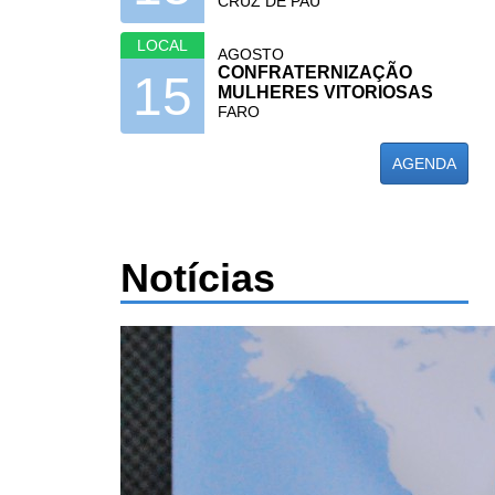
CRUZ DE PAU
LOCAL
AGOSTO
CONFRATERNIZAÇÃO
15
MULHERES VITORIOSAS
FARO
AGENDA
Notícias