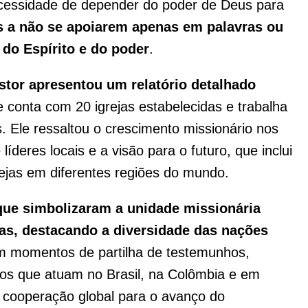
ecessidade de depender do poder de Deus para
es a não se apoiarem apenas em palavras ou
do Espírito e do poder
.
stor apresentou um relatório detalhado
e conta com 20 igrejas estabelecidas e trabalha
s. Ele ressaltou o crescimento missionário nos
íderes locais e a visão para o futuro, que inclui
rejas em diferentes regiões do mundo.
que simbolizaram a unidade missionária
ras, destacando a diversidade das nações
em momentos de partilha de testemunhos,
ios que atuam no Brasil, na Colômbia e em
a cooperação global para o avanço do