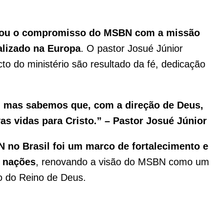
rçou o compromisso do MSBN com a missão
ealizado na Europa
. O pastor Josué Júnior
to do ministério são resultado da fé, dedicação
e, mas sabemos que, com a direção de Deus,
 vidas para Cristo.” – Pastor Josué Júnior
 no Brasil foi um marco de fortalecimento e
s nações
, renovando a visão do MSBN como um
o do Reino de Deus.