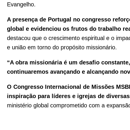
Evangelho.
A presença de Portugal no congresso refo
global e evidenciou os frutos do trabalho r
destacou que o crescimento espiritual e o impac
e união em torno do propósito missionário.
“A obra missionária é um desafio constant
continuaremos avançando e alcançando novas
O Congresso Internacional de Missões MSBN
inspiração para líderes e igrejas de diversa
ministério global comprometido com a expansã