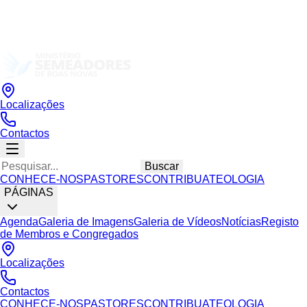
Localizações
Contactos
Buscar
CONHECE-NOS
PASTORES
CONTRIBUA
TEOLOGIA
PÁGINAS
Agenda
Galeria de Imagens
Galeria de Vídeos
Notícias
Registo
de Membros e Congregados
Localizações
Contactos
CONHECE-NOS
PASTORES
CONTRIBUA
TEOLOGIA