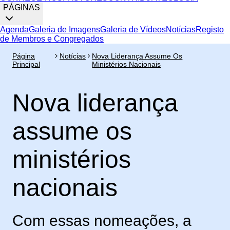
PÁGINAS
Agenda
Galeria de Imagens
Galeria de Vídeos
Notícias
Registo
de Membros e Congregados
Página
Notícias
Nova Liderança Assume Os
Principal
Ministérios Nacionais
Nova liderança
assume os
ministérios
nacionais
Com essas nomeações, a