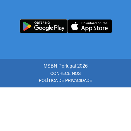
MSBN Portugal
2026
CONHECE-NOS
POLÍTICA DE PRIVACIDADE