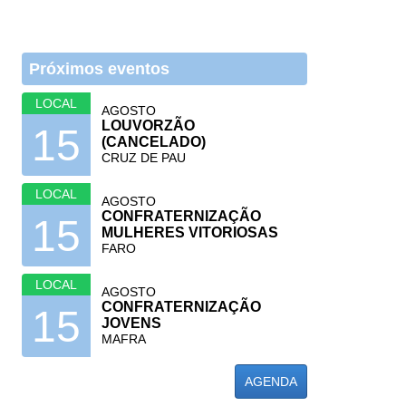
Próximos eventos
LOCAL
AGOSTO
LOUVORZÃO
15
(CANCELADO)
CRUZ DE PAU
LOCAL
AGOSTO
CONFRATERNIZAÇÃO
15
MULHERES VITORIOSAS
FARO
LOCAL
AGOSTO
CONFRATERNIZAÇÃO
15
JOVENS
MAFRA
AGENDA