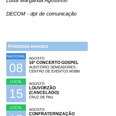
Luisa Margarida Agostinho
DECOM - dpt de comunicação
Próximos eventos
NACIONAL
AGOSTO
16º CONCERTO GOSPEL
08
AUDITÓRIO SEMEADORES -
CENTRO DE EVENTOS MSBN
LOCAL
AGOSTO
LOUVORZÃO
15
(CANCELADO)
CRUZ DE PAU
LOCAL
AGOSTO
CONFRATERNIZAÇÃO