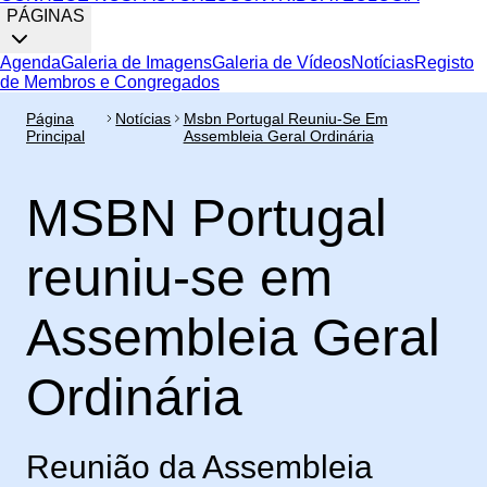
PÁGINAS
Agenda
Galeria de Imagens
Galeria de Vídeos
Notícias
Registo
de Membros e Congregados
Página
Notícias
Msbn Portugal Reuniu-Se Em
Principal
Assembleia Geral Ordinária
MSBN Portugal
reuniu-se em
Assembleia Geral
Ordinária
Reunião da Assembleia