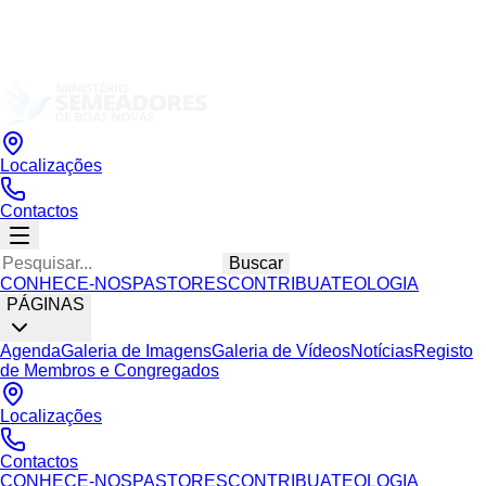
Localizações
Contactos
Buscar
CONHECE-NOS
PASTORES
CONTRIBUA
TEOLOGIA
PÁGINAS
Agenda
Galeria de Imagens
Galeria de Vídeos
Notícias
Registo
de Membros e Congregados
Localizações
Contactos
CONHECE-NOS
PASTORES
CONTRIBUA
TEOLOGIA