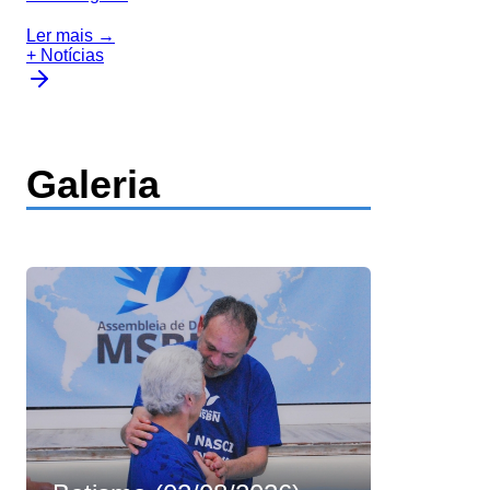
Ler mais →
+ Notícias
Galeria