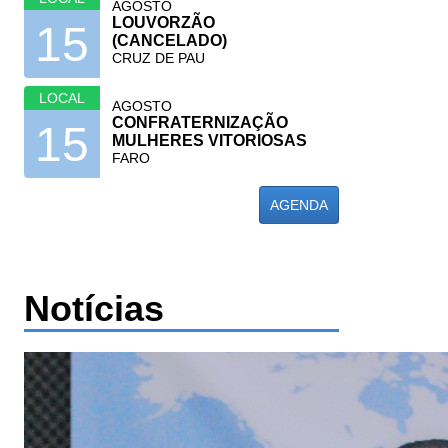
AGOSTO
LOUVORZÃO
15
(CANCELADO)
CRUZ DE PAU
LOCAL
AGOSTO
CONFRATERNIZAÇÃO
15
MULHERES VITORIOSAS
FARO
AGENDA
Notícias