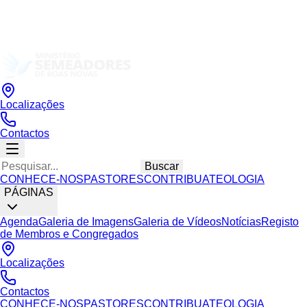
Localizações
Contactos
Buscar
CONHECE-NOS
PASTORES
CONTRIBUA
TEOLOGIA
PÁGINAS
Agenda
Galeria de Imagens
Galeria de Vídeos
Notícias
Registo
de Membros e Congregados
Localizações
Contactos
CONHECE-NOS
PASTORES
CONTRIBUA
TEOLOGIA