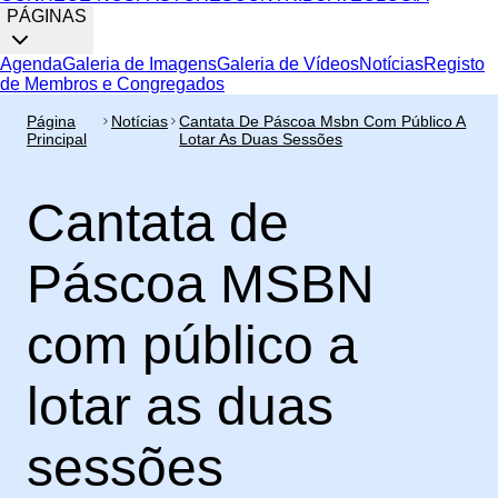
PÁGINAS
Agenda
Galeria de Imagens
Galeria de Vídeos
Notícias
Registo
de Membros e Congregados
Página
Notícias
Cantata De Páscoa Msbn Com Público A
Principal
Lotar As Duas Sessões
Cantata de
Páscoa MSBN
com público a
lotar as duas
sessões