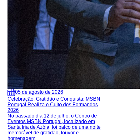
05 de agosto de 2026
Celebração, Gratidão e Conquista: MSBN
Portugal Realiza o Culto dos Formandos
2026
No passado dia 12 de julho, o Centro de
Eventos MSBN Portugal, localizado em
Santa Iria de Azóia, foi palco de uma noite
memorável de gratidão, louvor e
homenagem.