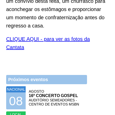
um convívio desta feita, um churrasco para
aconchegar os estômagos e proporcionar
um momento de confraternização antes do
regresso a casa.
CLIQUE AQUI - para ver as fotos da
Cantata
Próximos eventos
NACIONAL
AGOSTO
16º CONCERTO GOSPEL
08
AUDITÓRIO SEMEADORES -
CENTRO DE EVENTOS MSBN
LOCAL