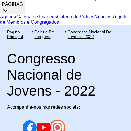
PÁGINAS
Agenda
Galeria de Imagens
Galeria de Vídeos
Notícias
Registo
de Membros e Congregados
Página
Galeria De
Congresso Nacional De
Principal
Imagens
Jovens - 2022
Congresso
Nacional de
Jovens - 2022
Acompanhe-nos nas redes sociais: