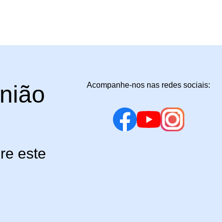
Acompanhe-nos nas redes sociais:
união
re este