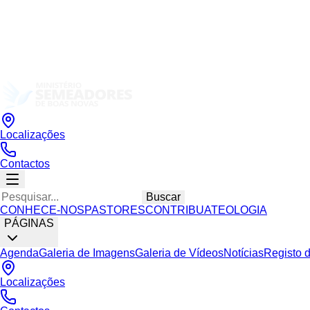
Localizações
Contactos
Buscar
CONHECE-NOS
PASTORES
CONTRIBUA
TEOLOGIA
PÁGINAS
Agenda
Galeria de Imagens
Galeria de Vídeos
Notícias
Registo 
Localizações