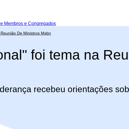
de Membros e Congregados
a Reunião De Ministros Msbn
onal" foi tema na Re
liderança recebeu orientações sob