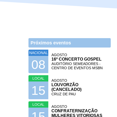
Próximos eventos
NACIONAL
AGOSTO
16º CONCERTO GOSPEL
08
AUDITÓRIO SEMEADORES -
CENTRO DE EVENTOS MSBN
LOCAL
AGOSTO
LOUVORZÃO
15
(CANCELADO)
CRUZ DE PAU
LOCAL
AGOSTO
CONFRATERNIZAÇÃO
15
MULHERES VITORIOSAS