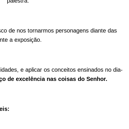
palestra.
risco de nos tornarmos personagens diante das
nte a exposição.
idades, e aplicar os conceitos ensinados no dia-
iço de excelência nas coisas do Senhor.
eis: