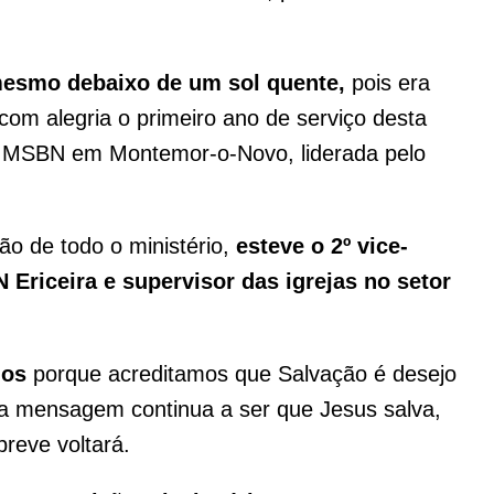
 mesmo debaixo de um sol quente,
pois era
com alegria o primeiro ano de serviço desta
ja MSBN em Montemor-o-Novo, liderada pelo
o de todo o ministério,
esteve o 2º vice-
 Ericeira e supervisor das igrejas no setor
ios
porque acreditamos que Salvação é desejo
sa mensagem continua a ser que Jesus salva,
breve voltará.