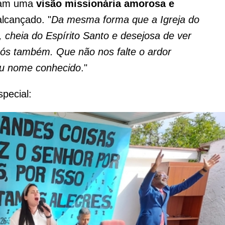
nham uma
visão missionária amorosa e
alcançado. "
Da mesma forma que a Igreja do
 cheia do Espírito Santo e desejosa de ver
ós também. Que não nos falte o ardor
seu nome conhecido
."
pecial: