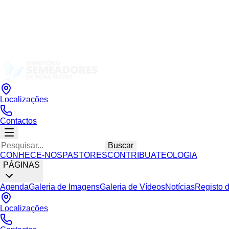
Localizações
Contactos
Buscar
CONHECE-NOS
PASTORES
CONTRIBUA
TEOLOGIA
PÁGINAS
Agenda
Galeria de Imagens
Galeria de Vídeos
Notícias
Registo 
Localizações