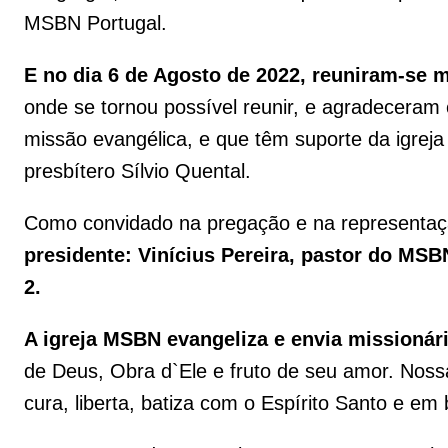
MSBN Portugal.
E no dia 6 de Agosto de 2022, reuniram-se
onde se tornou possível reunir, e agradeceram 
missão evangélica, e que têm suporte da igre
presbítero Sílvio Quental.
Como convidado na pregação e na representaçã
presidente: Vinícius Pereira, pastor do MSBN
2.
A igreja MSBN evangeliza e envia missionár
de Deus, Obra d`Ele e fruto de seu amor. Nos
cura, liberta, batiza com o Espírito Santo e em 