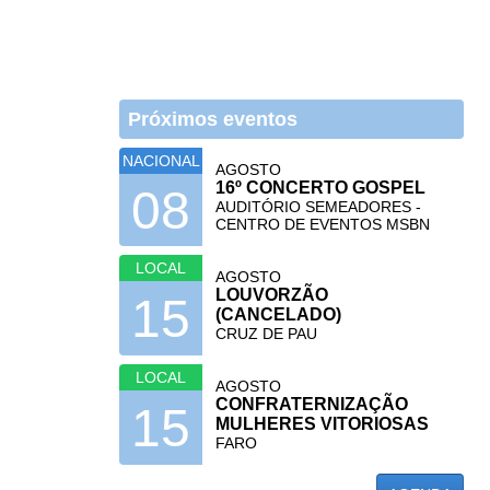
Próximos eventos
NACIONAL
AGOSTO
16º CONCERTO GOSPEL
08
AUDITÓRIO SEMEADORES -
CENTRO DE EVENTOS MSBN
LOCAL
AGOSTO
LOUVORZÃO
15
(CANCELADO)
CRUZ DE PAU
LOCAL
AGOSTO
CONFRATERNIZAÇÃO
15
MULHERES VITORIOSAS
FARO