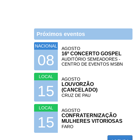
Próximos eventos
NACIONAL
AGOSTO
16º CONCERTO GOSPEL
08
AUDITÓRIO SEMEADORES -
CENTRO DE EVENTOS MSBN
LOCAL
AGOSTO
LOUVORZÃO
15
(CANCELADO)
CRUZ DE PAU
LOCAL
AGOSTO
CONFRATERNIZAÇÃO
15
MULHERES VITORIOSAS
FARO