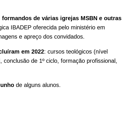
m
formandos de várias igrejas MSBN e outras
ica IBADEP oferecida pelo ministério em
nagens e apreço dos convidados.
cluíram em 2022
: cursos teológicos (nível
, conclusão de 1º ciclo, formação profissional,
munho
de alguns alunos.