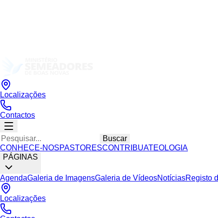
Localizações
Contactos
Buscar
CONHECE-NOS
PASTORES
CONTRIBUA
TEOLOGIA
PÁGINAS
Agenda
Galeria de Imagens
Galeria de Vídeos
Notícias
Registo 
Localizações