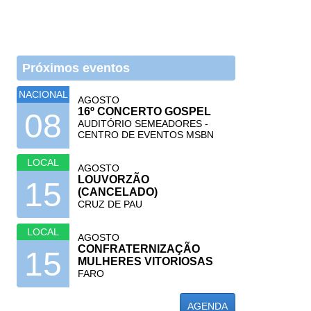
Próximos eventos
NACIONAL
AGOSTO
16º CONCERTO GOSPEL
08
AUDITÓRIO SEMEADORES -
CENTRO DE EVENTOS MSBN
LOCAL
AGOSTO
LOUVORZÃO
15
(CANCELADO)
CRUZ DE PAU
LOCAL
AGOSTO
CONFRATERNIZAÇÃO
15
MULHERES VITORIOSAS
FARO
AGENDA