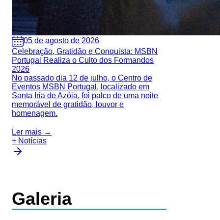
05 de agosto de 2026
Celebração, Gratidão e Conquista: MSBN
Portugal Realiza o Culto dos Formandos
2026
No passado dia 12 de julho, o Centro de
Eventos MSBN Portugal, localizado em
Santa Iria de Azóia, foi palco de uma noite
memorável de gratidão, louvor e
homenagem.
Ler mais →
+ Notícias
Galeria