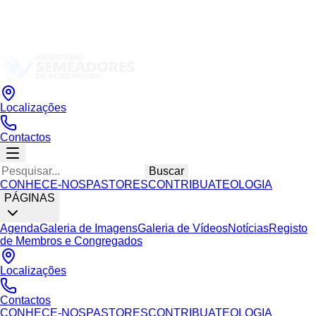
Localizações
Contactos
Buscar
CONHECE-NOS
PASTORES
CONTRIBUA
TEOLOGIA
PÁGINAS
Agenda
Galeria de Imagens
Galeria de Vídeos
Notícias
Registo
de Membros e Congregados
Localizações
Contactos
CONHECE-NOS
PASTORES
CONTRIBUA
TEOLOGIA