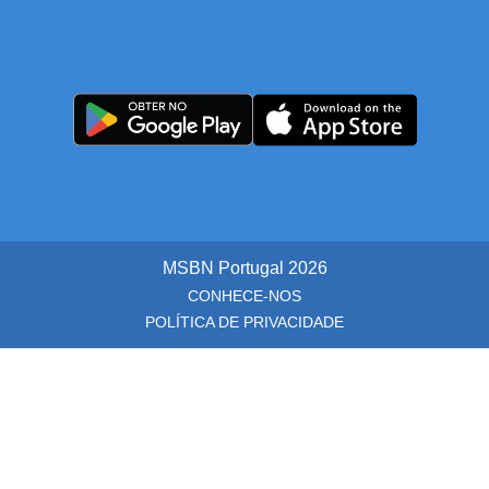
MSBN Portugal
2026
CONHECE-NOS
POLÍTICA DE PRIVACIDADE