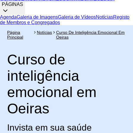
PÁGINAS
Agenda
Galeria de Imagens
Galeria de Vídeos
Notícias
Registo
de Membros e Congregados
Página
Notícias
Curso De Inteligência Emocional Em
Principal
Oeiras
Curso de
inteligência
emocional em
Oeiras
Invista em sua saúde