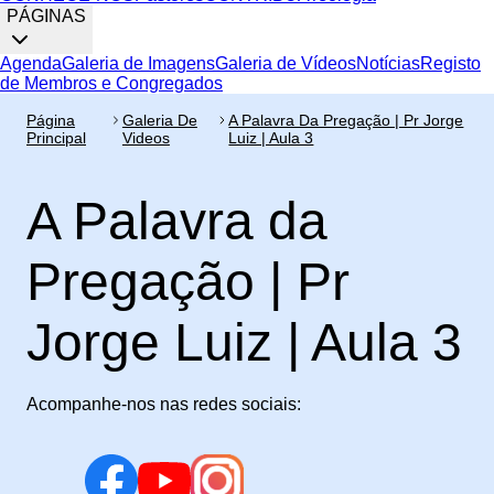
PÁGINAS
Agenda
Galeria de Imagens
Galeria de Vídeos
Notícias
Registo
de Membros e Congregados
Página
Galeria De
A Palavra Da Pregação | Pr Jorge
Principal
Videos
Luiz | Aula 3
A Palavra da
Pregação | Pr
Jorge Luiz | Aula 3
Acompanhe-nos nas redes sociais: