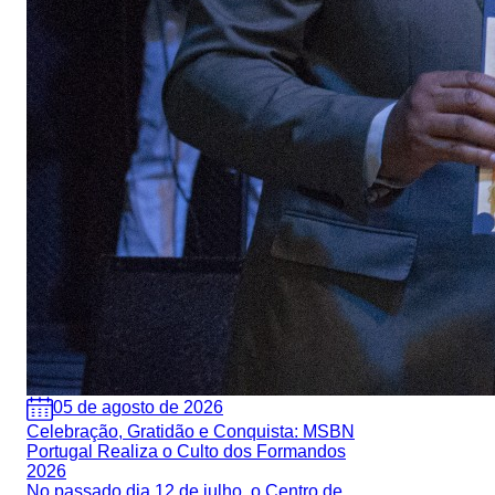
05 de agosto de 2026
Celebração, Gratidão e Conquista: MSBN
Portugal Realiza o Culto dos Formandos
2026
No passado dia 12 de julho, o Centro de