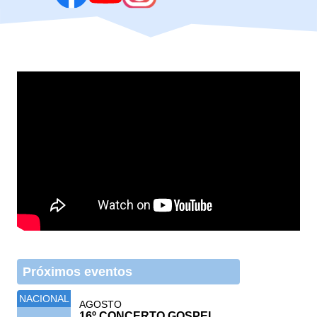
Próximos eventos
NACIONAL
AGOSTO
16º CONCERTO GOSPEL