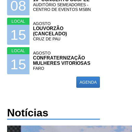
08
AUDITÓRIO SEMEADORES -
CENTRO DE EVENTOS MSBN
LOCAL
AGOSTO
LOUVORZÃO
15
(CANCELADO)
CRUZ DE PAU
LOCAL
AGOSTO
CONFRATERNIZAÇÃO
15
MULHERES VITORIOSAS
FARO
AGENDA
Notícias