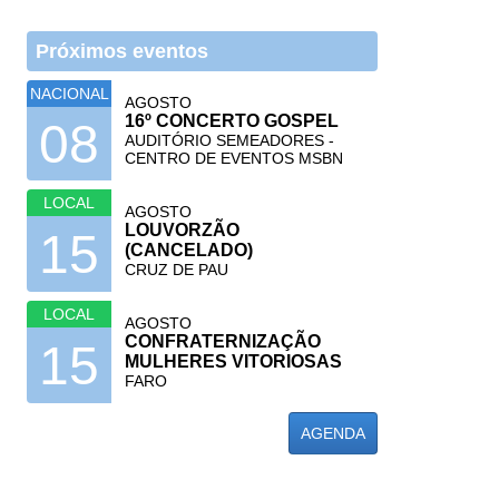
Próximos eventos
NACIONAL
AGOSTO
16º CONCERTO GOSPEL
08
AUDITÓRIO SEMEADORES -
CENTRO DE EVENTOS MSBN
LOCAL
AGOSTO
LOUVORZÃO
15
(CANCELADO)
CRUZ DE PAU
LOCAL
AGOSTO
CONFRATERNIZAÇÃO
15
MULHERES VITORIOSAS
FARO
AGENDA