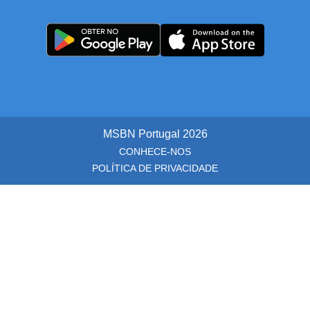
MSBN Portugal
2026
CONHECE-NOS
POLÍTICA DE PRIVACIDADE