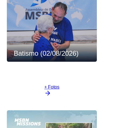
Batismo (02/08/2026)
+ Fotos