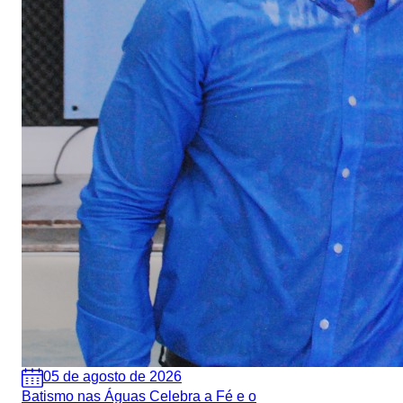
05 de agosto de 2026
Batismo nas Águas Celebra a Fé e o