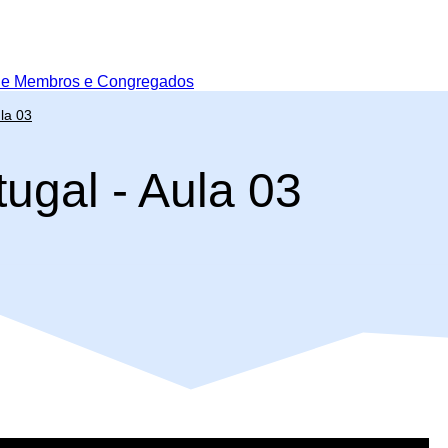
de Membros e Congregados
la 03
ugal - Aula 03