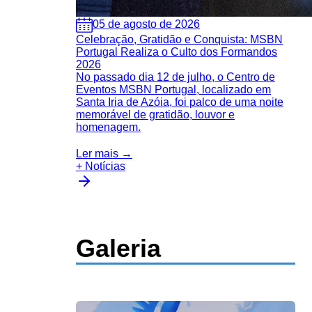
05 de agosto de 2026
Celebração, Gratidão e Conquista: MSBN
Portugal Realiza o Culto dos Formandos
2026
No passado dia 12 de julho, o Centro de
Eventos MSBN Portugal, localizado em
Santa Iria de Azóia, foi palco de uma noite
memorável de gratidão, louvor e
homenagem.
Ler mais →
+ Notícias
Galeria