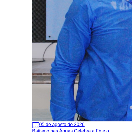
05 de agosto de 2026
Batismo nas Águas Celebra a Fé e o