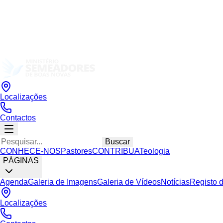
Localizações
Contactos
Buscar
CONHECE-NOS
Pastores
CONTRIBUA
Teologia
PÁGINAS
Agenda
Galeria de Imagens
Galeria de Vídeos
Notícias
Registo 
Localizações