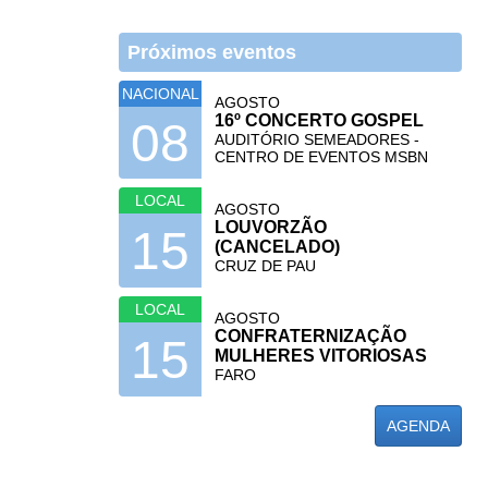
Próximos eventos
NACIONAL
AGOSTO
16º CONCERTO GOSPEL
08
AUDITÓRIO SEMEADORES -
CENTRO DE EVENTOS MSBN
LOCAL
AGOSTO
LOUVORZÃO
15
(CANCELADO)
CRUZ DE PAU
LOCAL
AGOSTO
CONFRATERNIZAÇÃO
15
MULHERES VITORIOSAS
FARO
AGENDA