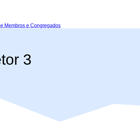
de Membros e Congregados
etor 3