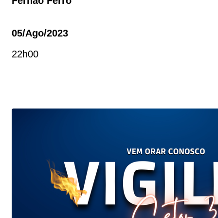
Fernão Ferro
05/ago/2023
22h00