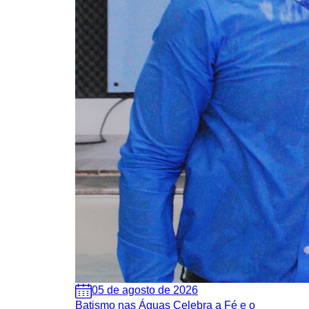
05 de agosto de 2026
Batismo nas Águas Celebra a Fé e o