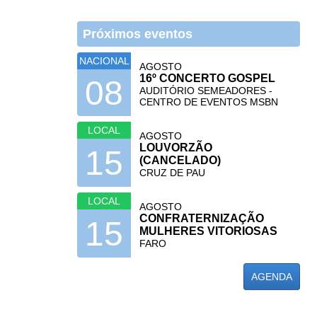
Próximos eventos
NACIONAL
AGOSTO
16º CONCERTO GOSPEL
08
AUDITÓRIO SEMEADORES -
CENTRO DE EVENTOS MSBN
LOCAL
AGOSTO
LOUVORZÃO
15
(CANCELADO)
CRUZ DE PAU
LOCAL
AGOSTO
CONFRATERNIZAÇÃO
15
MULHERES VITORIOSAS
FARO
AGENDA