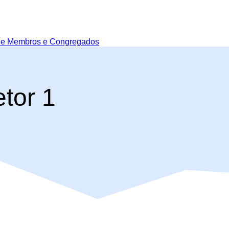
de Membros e Congregados
etor 1