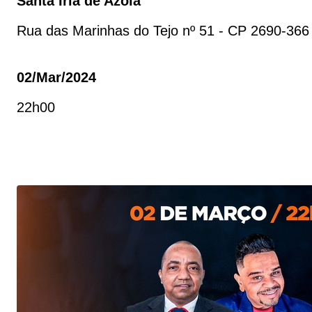
Santa Iria de Azoia
Rua das Marinhas do Tejo nº 51 - CP 2690-366
02/mar/2024
22h00