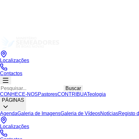
Localizações
Contactos
Buscar
CONHECE-NOS
Pastores
CONTRIBUA
Teologia
PÁGINAS
Agenda
Galeria de Imagens
Galeria de Vídeos
Notícias
Registo 
Localizações