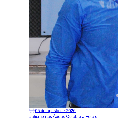
05 de agosto de 2026
Batismo nas Águas Celebra a Fé e o