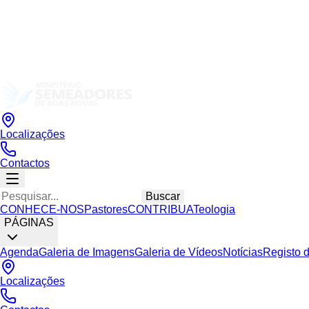
Localizações
Contactos
Buscar
CONHECE-NOS
Pastores
CONTRIBUA
Teologia
PÁGINAS
Agenda
Galeria de Imagens
Galeria de Vídeos
Notícias
Registo 
Localizações