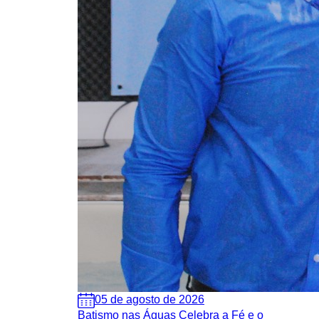
05 de agosto de 2026
Batismo nas Águas Celebra a Fé e o