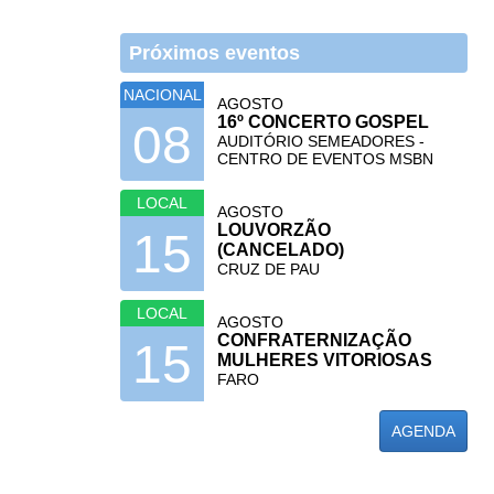
Próximos eventos
NACIONAL
AGOSTO
16º CONCERTO GOSPEL
08
AUDITÓRIO SEMEADORES -
CENTRO DE EVENTOS MSBN
LOCAL
AGOSTO
LOUVORZÃO
15
(CANCELADO)
CRUZ DE PAU
LOCAL
AGOSTO
CONFRATERNIZAÇÃO
15
MULHERES VITORIOSAS
FARO
AGENDA