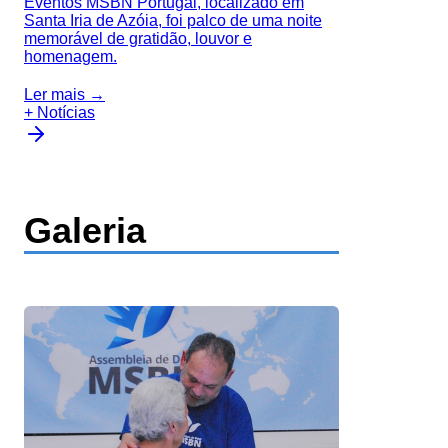
Eventos MSBN Portugal, localizado em
Santa Iria de Azóia, foi palco de uma noite
memorável de gratidão, louvor e
homenagem.
Ler mais →
+ Notícias
Galeria