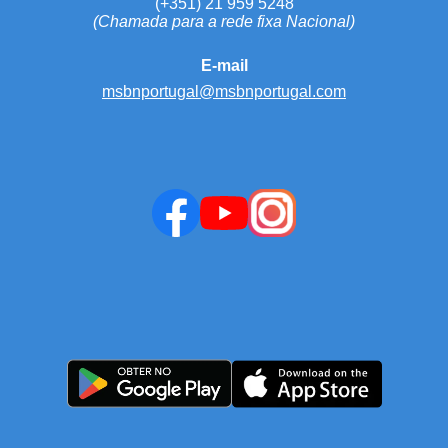
(+351) 21 959 5248
(Chamada para a rede fixa Nacional)
E-mail
msbnportugal@msbnportugal.com