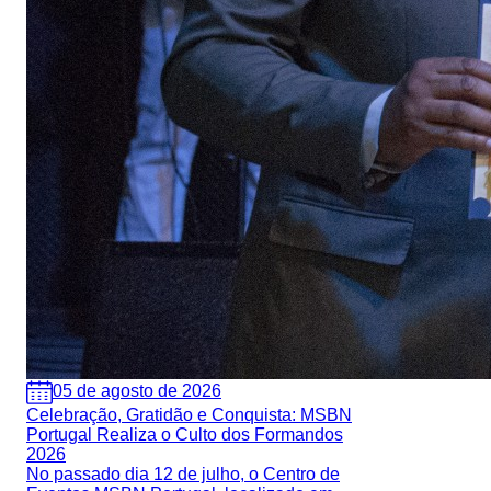
05 de agosto de 2026
Celebração, Gratidão e Conquista: MSBN
Portugal Realiza o Culto dos Formandos
2026
No passado dia 12 de julho, o Centro de