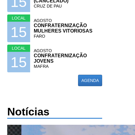
15
(CANCELADO)
CRUZ DE PAU
LOCAL
AGOSTO
CONFRATERNIZAÇÃO
15
MULHERES VITORIOSAS
FARO
LOCAL
AGOSTO
CONFRATERNIZAÇÃO
15
JOVENS
MAFRA
AGENDA
Notícias