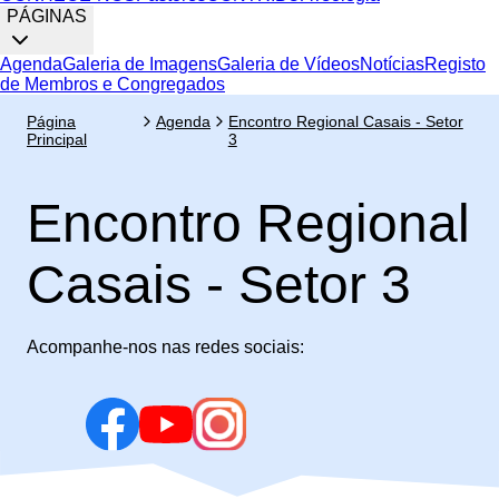
PÁGINAS
Agenda
Galeria de Imagens
Galeria de Vídeos
Notícias
Registo
de Membros e Congregados
Página
Agenda
Encontro Regional Casais - Setor
Principal
3
Encontro Regional
Casais - Setor 3
Acompanhe-nos nas redes sociais: