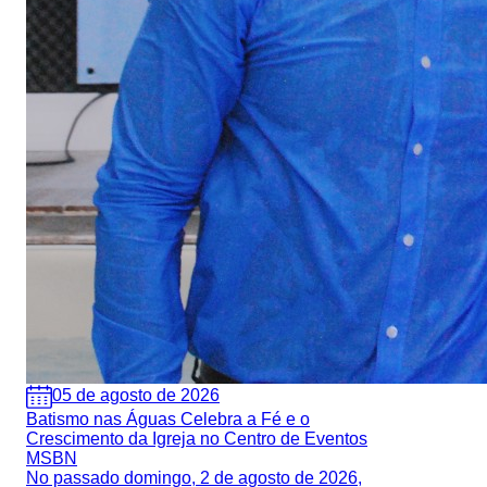
05 de agosto de 2026
Batismo nas Águas Celebra a Fé e o
Crescimento da Igreja no Centro de Eventos
MSBN
No passado domingo, 2 de agosto de 2026,