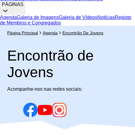
PÁGINAS
Agenda
Galeria de Imagens
Galeria de Vídeos
Notícias
Registo
de Membros e Congregados
Página Principal
Agenda
Encontrão De Jovens
Encontrão de
Jovens
Acompanhe-nos nas redes sociais: