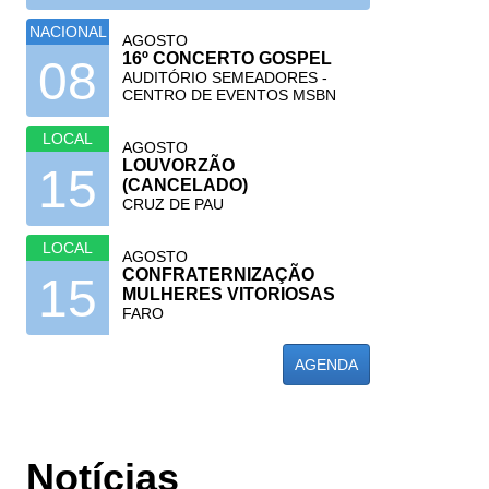
NACIONAL
AGOSTO
16º CONCERTO GOSPEL
08
AUDITÓRIO SEMEADORES -
CENTRO DE EVENTOS MSBN
LOCAL
AGOSTO
LOUVORZÃO
15
(CANCELADO)
CRUZ DE PAU
LOCAL
AGOSTO
CONFRATERNIZAÇÃO
15
MULHERES VITORIOSAS
FARO
AGENDA
Notícias