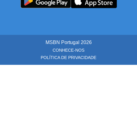
MSBN Portugal
2026
CONHECE-NOS
POLÍTICA DE PRIVACIDADE