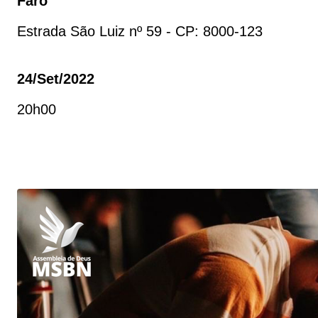
Faro
Estrada São Luiz nº 59 - CP: 8000-123
24/set/2022
20h00