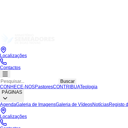
Localizações
Contactos
Buscar
CONHECE-NOS
Pastores
CONTRIBUA
Teologia
PÁGINAS
Agenda
Galeria de Imagens
Galeria de Vídeos
Notícias
Registo 
Localizações