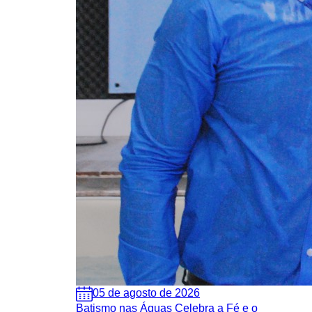
05 de agosto de 2026
Batismo nas Águas Celebra a Fé e o