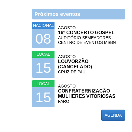
Próximos eventos
NACIONAL
AGOSTO
16º CONCERTO GOSPEL
08
AUDITÓRIO SEMEADORES -
CENTRO DE EVENTOS MSBN
LOCAL
AGOSTO
LOUVORZÃO
15
(CANCELADO)
CRUZ DE PAU
LOCAL
AGOSTO
CONFRATERNIZAÇÃO
15
MULHERES VITORIOSAS
FARO
AGENDA