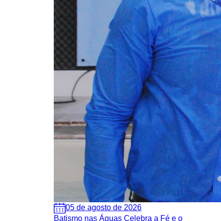
05 de agosto de 2026
Batismo nas Águas Celebra a Fé e o