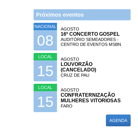
Próximos eventos
NACIONAL
AGOSTO
16º CONCERTO GOSPEL
08
AUDITÓRIO SEMEADORES -
CENTRO DE EVENTOS MSBN
LOCAL
AGOSTO
LOUVORZÃO
15
(CANCELADO)
CRUZ DE PAU
LOCAL
AGOSTO
CONFRATERNIZAÇÃO
15
MULHERES VITORIOSAS
FARO
AGENDA