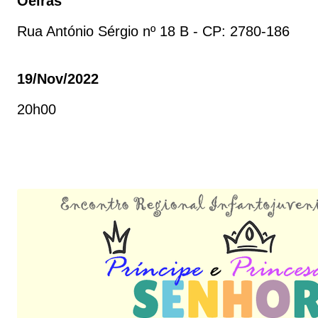
Oeiras
Rua António Sérgio nº 18 B - CP: 2780-186
19/nov/2022
20h00