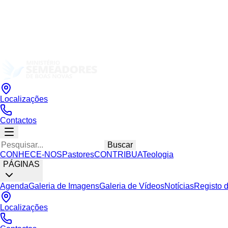
Localizações
Contactos
Buscar
CONHECE-NOS
Pastores
CONTRIBUA
Teologia
PÁGINAS
Agenda
Galeria de Imagens
Galeria de Vídeos
Notícias
Registo 
Localizações