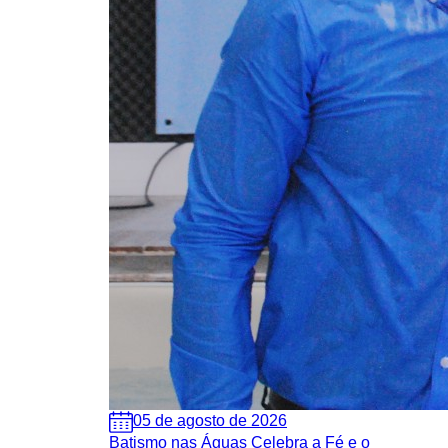
05 de agosto de 2026
Batismo nas Águas Celebra a Fé e o