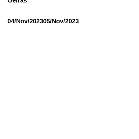
Oeiras
04/nov/2023
05/nov/2023