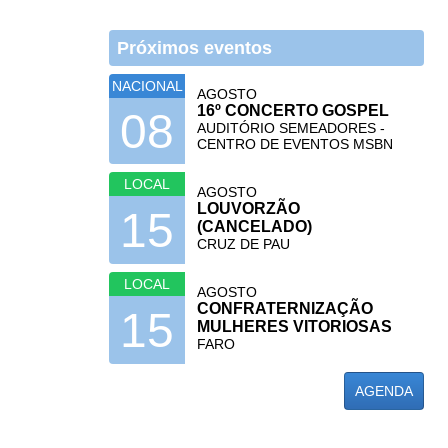
Próximos eventos
NACIONAL
AGOSTO
16º CONCERTO GOSPEL
08
AUDITÓRIO SEMEADORES -
CENTRO DE EVENTOS MSBN
LOCAL
AGOSTO
LOUVORZÃO
15
(CANCELADO)
CRUZ DE PAU
LOCAL
AGOSTO
CONFRATERNIZAÇÃO
15
MULHERES VITORIOSAS
FARO
AGENDA