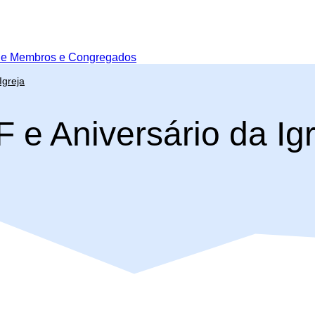
de Membros e Congregados
Igreja
 e Aniversário da Ig