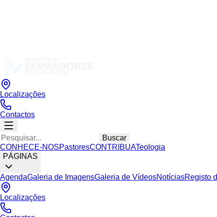
Localizações
Contactos
Buscar
CONHECE-NOS
Pastores
CONTRIBUA
Teologia
PÁGINAS
Agenda
Galeria de Imagens
Galeria de Vídeos
Notícias
Registo 
Localizações