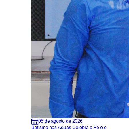
05 de agosto de 2026
Batismo nas Águas Celebra a Fé e o