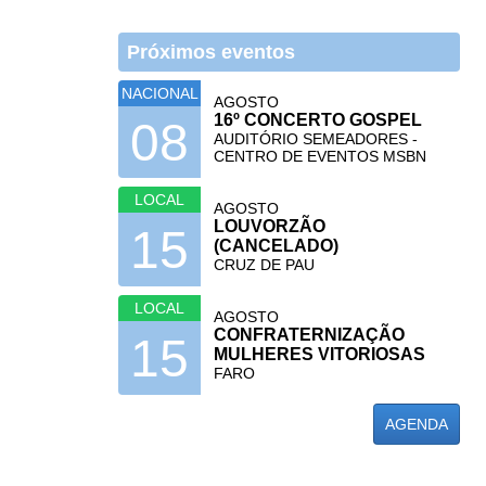
Próximos eventos
NACIONAL
AGOSTO
16º CONCERTO GOSPEL
08
AUDITÓRIO SEMEADORES -
CENTRO DE EVENTOS MSBN
LOCAL
AGOSTO
LOUVORZÃO
15
(CANCELADO)
CRUZ DE PAU
LOCAL
AGOSTO
CONFRATERNIZAÇÃO
15
MULHERES VITORIOSAS
FARO
AGENDA