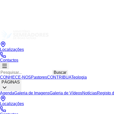
Localizações
Contactos
Buscar
CONHECE-NOS
Pastores
CONTRIBUA
Teologia
PÁGINAS
Agenda
Galeria de Imagens
Galeria de Vídeos
Notícias
Registo 
Localizações