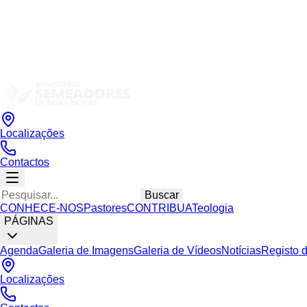
Localizações
Contactos
Buscar
CONHECE-NOS
Pastores
CONTRIBUA
Teologia
PÁGINAS
Agenda
Galeria de Imagens
Galeria de Vídeos
Notícias
Registo 
Localizações