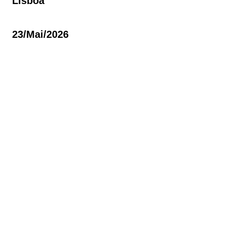
Lisboa
23/mai/2026