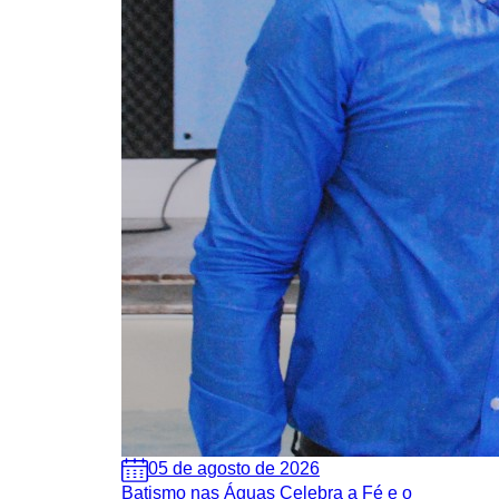
05 de agosto de 2026
Batismo nas Águas Celebra a Fé e o