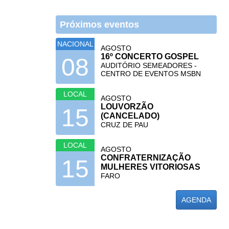
Próximos eventos
NACIONAL
AGOSTO
16º CONCERTO GOSPEL
08
AUDITÓRIO SEMEADORES -
CENTRO DE EVENTOS MSBN
LOCAL
AGOSTO
LOUVORZÃO
15
(CANCELADO)
CRUZ DE PAU
LOCAL
AGOSTO
CONFRATERNIZAÇÃO
15
MULHERES VITORIOSAS
FARO
AGENDA