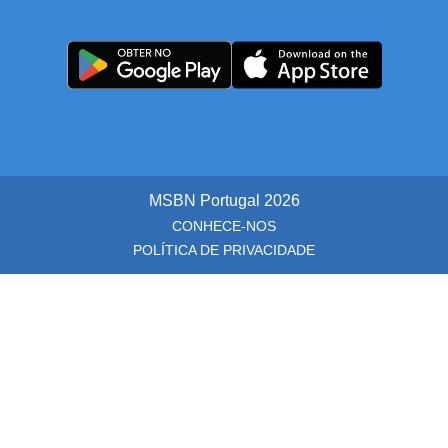
MSBN Portugal
2026
CONHECE-NOS
POLÍTICA DE PRIVACIDADE