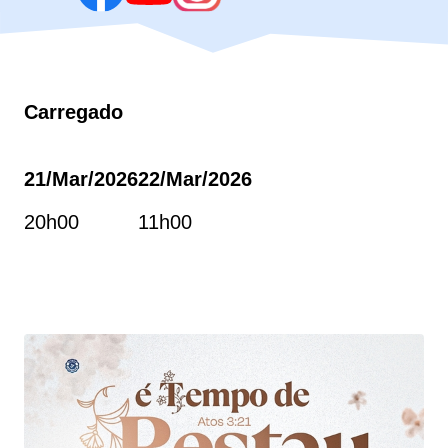
Carregado
21/mar/2026
22/mar/2026
20h00
11h00