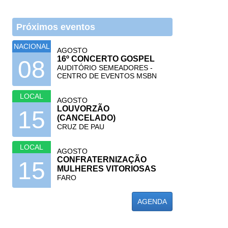
Próximos eventos
NACIONAL
AGOSTO
16º CONCERTO GOSPEL
08
AUDITÓRIO SEMEADORES -
CENTRO DE EVENTOS MSBN
LOCAL
AGOSTO
LOUVORZÃO
15
(CANCELADO)
CRUZ DE PAU
LOCAL
AGOSTO
CONFRATERNIZAÇÃO
15
MULHERES VITORIOSAS
FARO
AGENDA