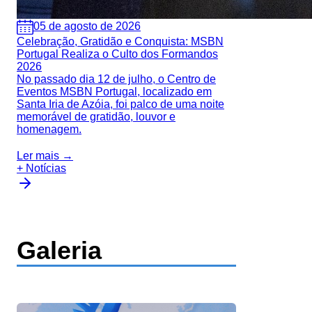
05 de agosto de 2026
Celebração, Gratidão e Conquista: MSBN
Portugal Realiza o Culto dos Formandos
2026
No passado dia 12 de julho, o Centro de
Eventos MSBN Portugal, localizado em
Santa Iria de Azóia, foi palco de uma noite
memorável de gratidão, louvor e
homenagem.
Ler mais →
+ Notícias
Galeria