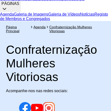
PÁGINAS
Agenda
Galeria de Imagens
Galeria de Vídeos
Notícias
Registo
de Membros e Congregados
Página
Agenda
Confraternização Mulheres
Principal
Vitoriosas
Confraternização
Mulheres
Vitoriosas
Acompanhe-nos nas redes sociais: