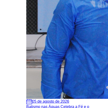
05 de agosto de 2026
Batismo nas Águas Celebra a Fé e o