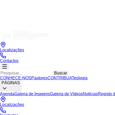
Localizações
Contactos
Buscar
CONHECE-NOS
Pastores
CONTRIBUA
Teologia
PÁGINAS
Agenda
Galeria de Imagens
Galeria de Vídeos
Notícias
Registo 
Localizações