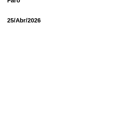
Faro
25/abr/2026