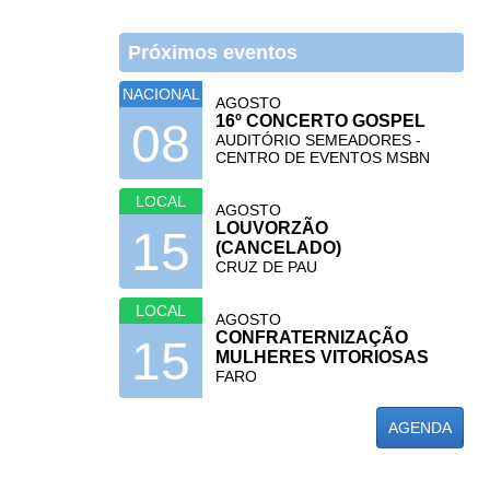
Próximos eventos
NACIONAL
AGOSTO
16º CONCERTO GOSPEL
08
AUDITÓRIO SEMEADORES -
CENTRO DE EVENTOS MSBN
LOCAL
AGOSTO
LOUVORZÃO
15
(CANCELADO)
CRUZ DE PAU
LOCAL
AGOSTO
CONFRATERNIZAÇÃO
15
MULHERES VITORIOSAS
FARO
AGENDA