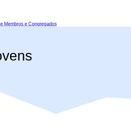
de Membros e Congregados
ovens