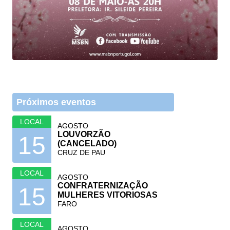
Próximos eventos
LOCAL
AGOSTO
LOUVORZÃO
15
(CANCELADO)
CRUZ DE PAU
LOCAL
AGOSTO
CONFRATERNIZAÇÃO
15
MULHERES VITORIOSAS
FARO
LOCAL
AGOSTO