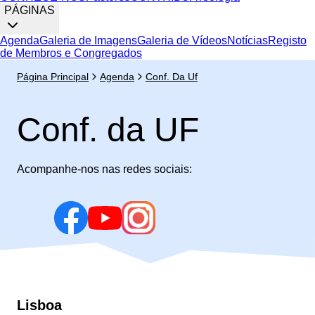
PÁGINAS
Agenda
Galeria de Imagens
Galeria de Vídeos
Notícias
Registo
de Membros e Congregados
Página Principal
Agenda
Conf. Da Uf
Conf. da UF
Acompanhe-nos nas redes sociais:
Lisboa