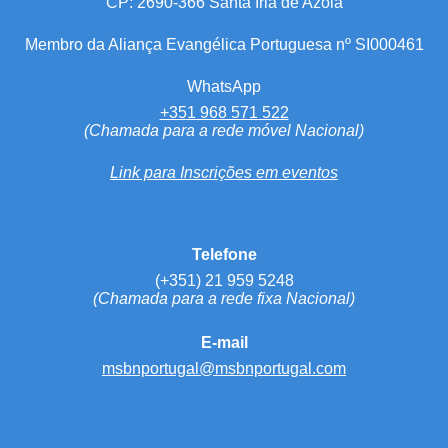
CP: 2690-366 Santa Iria de Azóia
Membro da Aliança Evangélica Portuguesa nº SI000461
WhatsApp
+351 968 571 522
(Chamada para a rede móvel Nacional)
Link para Inscrições em eventos
Telefone
(+351) 21 959 5248
(Chamada para a rede fixa Nacional)
E-mail
msbnportugal@msbnportugal.com