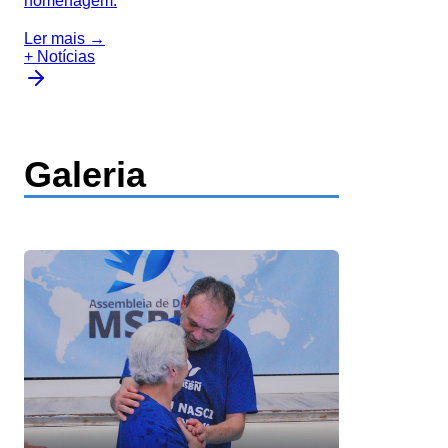
homenagem.
Ler mais →
+ Notícias
Galeria