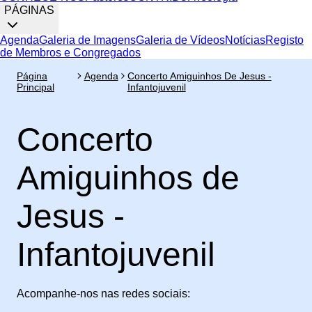
PÁGINAS
Agenda
Galeria de Imagens
Galeria de Vídeos
Notícias
Registo
de Membros e Congregados
Página
Agenda
Concerto Amiguinhos De Jesus -
Principal
Infantojuvenil
Concerto
Amiguinhos de
Jesus -
Infantojuvenil
Acompanhe-nos nas redes sociais: