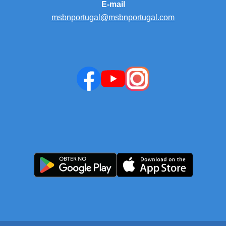
E-mail
msbnportugal@msbnportugal.com