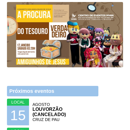
Próximos eventos
LOCAL
AGOSTO
LOUVORZÃO
15
(CANCELADO)
CRUZ DE PAU