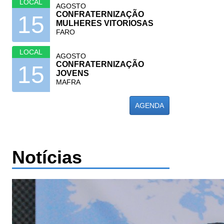
LOCAL
AGOSTO
CONFRATERNIZAÇÃO
15
MULHERES VITORIOSAS
FARO
LOCAL
AGOSTO
CONFRATERNIZAÇÃO
15
JOVENS
MAFRA
AGENDA
Notícias