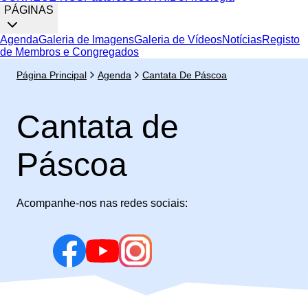
PÁGINAS
Agenda
Galeria de Imagens
Galeria de Vídeos
Notícias
Registo
de Membros e Congregados
Página Principal
Agenda
Cantata De Páscoa
Cantata de
Páscoa
Acompanhe-nos nas redes sociais: