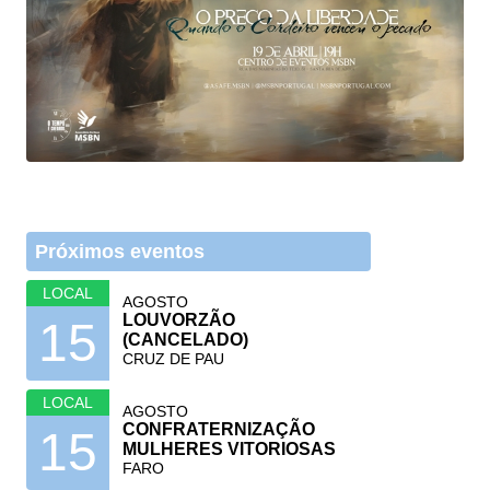
Próximos eventos
LOCAL
AGOSTO
LOUVORZÃO
15
(CANCELADO)
CRUZ DE PAU
LOCAL
AGOSTO
CONFRATERNIZAÇÃO
15
MULHERES VITORIOSAS
FARO