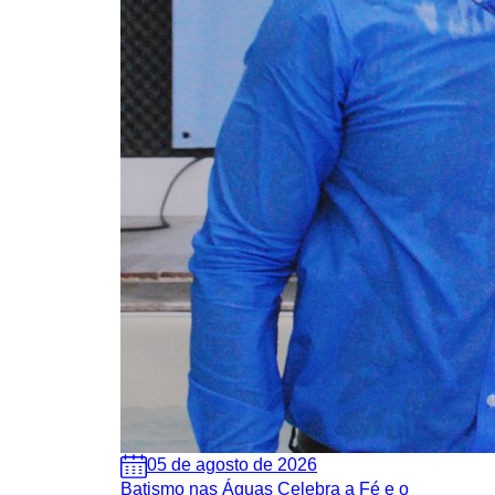
05 de agosto de 2026
Batismo nas Águas Celebra a Fé e o