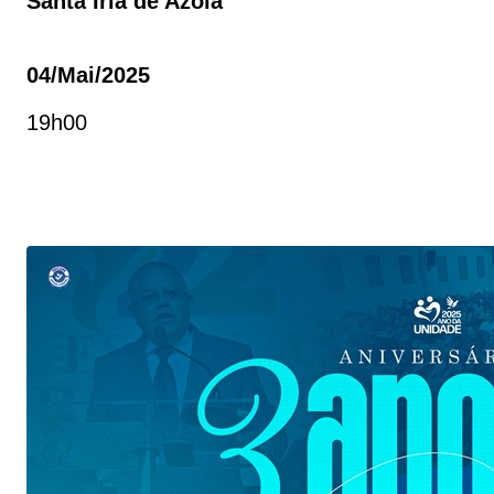
Santa Iria de Azoia
04/mai/2025
19h00