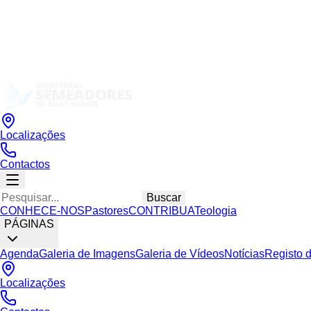
Localizações
Contactos
Buscar
CONHECE-NOS
Pastores
CONTRIBUA
Teologia
PÁGINAS
Agenda
Galeria de Imagens
Galeria de Vídeos
Notícias
Registo 
Localizações