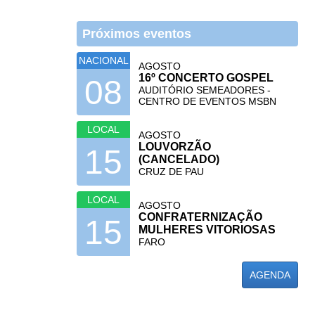
Próximos eventos
NACIONAL
AGOSTO
16º CONCERTO GOSPEL
08
AUDITÓRIO SEMEADORES -
CENTRO DE EVENTOS MSBN
LOCAL
AGOSTO
LOUVORZÃO
15
(CANCELADO)
CRUZ DE PAU
LOCAL
AGOSTO
CONFRATERNIZAÇÃO
15
MULHERES VITORIOSAS
FARO
AGENDA