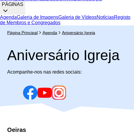
PÁGINAS
Agenda
Galeria de Imagens
Galeria de Vídeos
Notícias
Registo
de Membros e Congregados
Página Principal
Agenda
Aniversário Igreja
Aniversário Igreja
Acompanhe-nos nas redes sociais:
Oeiras