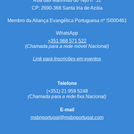
Rua das Marinhas do Tejo nº 51
CP: 2690-366 Santa Iria de Azóia
Membro da Aliança Evangélica Portuguesa nº SI000461
WhatsApp
+351 968 571 522
(Chamada para a rede móvel Nacional)
Link para Inscrições em eventos
Telefone
(+351) 21 959 5248
(Chamada para a rede fixa Nacional)
E-mail
msbnportugal@msbnportugal.com