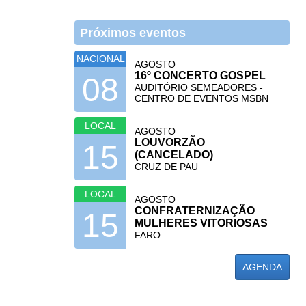
Próximos eventos
NACIONAL
AGOSTO
16º CONCERTO GOSPEL
08
AUDITÓRIO SEMEADORES -
CENTRO DE EVENTOS MSBN
LOCAL
AGOSTO
LOUVORZÃO
15
(CANCELADO)
CRUZ DE PAU
LOCAL
AGOSTO
CONFRATERNIZAÇÃO
15
MULHERES VITORIOSAS
FARO
AGENDA