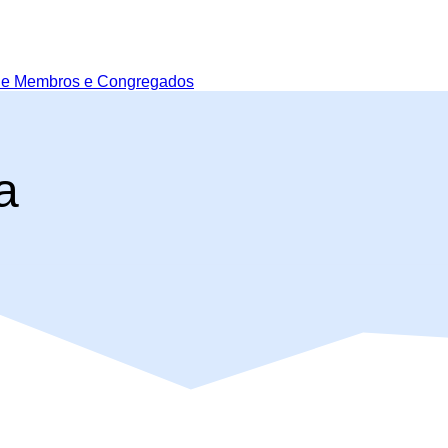
de Membros e Congregados
a