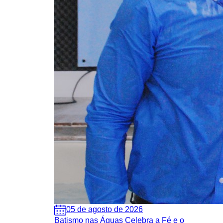
05 de agosto de 2026
Batismo nas Águas Celebra a Fé e o