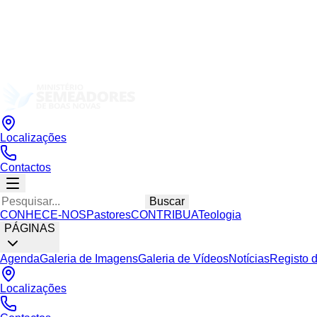
Localizações
Contactos
Buscar
CONHECE-NOS
Pastores
CONTRIBUA
Teologia
PÁGINAS
Agenda
Galeria de Imagens
Galeria de Vídeos
Notícias
Registo 
Localizações