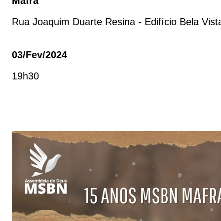
Mafra
Rua Joaquim Duarte Resina - Edifício Bela Vis
03/fev/2024
19h30