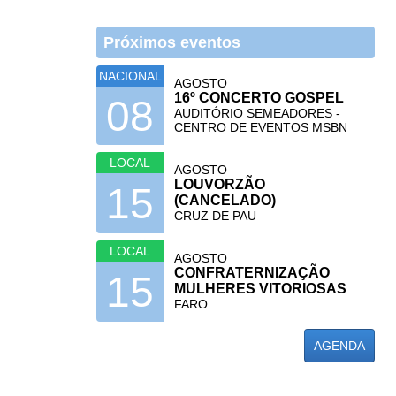
Próximos eventos
NACIONAL
AGOSTO
16º CONCERTO GOSPEL
08
AUDITÓRIO SEMEADORES -
CENTRO DE EVENTOS MSBN
LOCAL
AGOSTO
LOUVORZÃO
15
(CANCELADO)
CRUZ DE PAU
LOCAL
AGOSTO
CONFRATERNIZAÇÃO
15
MULHERES VITORIOSAS
FARO
AGENDA