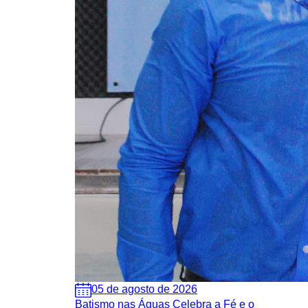
05 de agosto de 2026
Batismo nas Águas Celebra a Fé e o