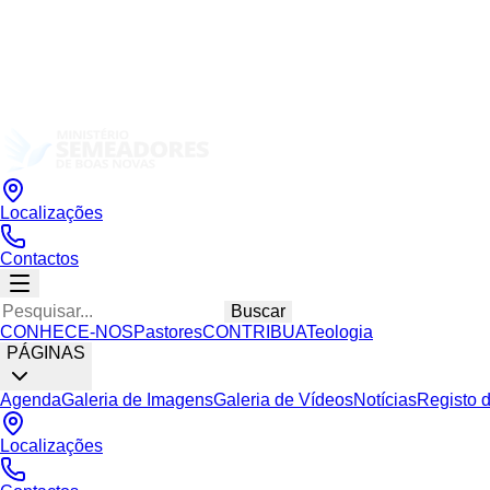
Localizações
Contactos
Buscar
CONHECE-NOS
Pastores
CONTRIBUA
Teologia
PÁGINAS
Agenda
Galeria de Imagens
Galeria de Vídeos
Notícias
Registo 
Localizações