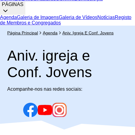
PÁGINAS
Agenda
Galeria de Imagens
Galeria de Vídeos
Notícias
Registo
de Membros e Congregados
Página Principal
Agenda
Aniv. Igreja E Conf. Jovens
Aniv. igreja e
Conf. Jovens
Acompanhe-nos nas redes sociais: