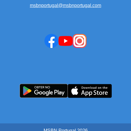
msbnportugal@msbnportugal.com
MSBN Portugal
2026