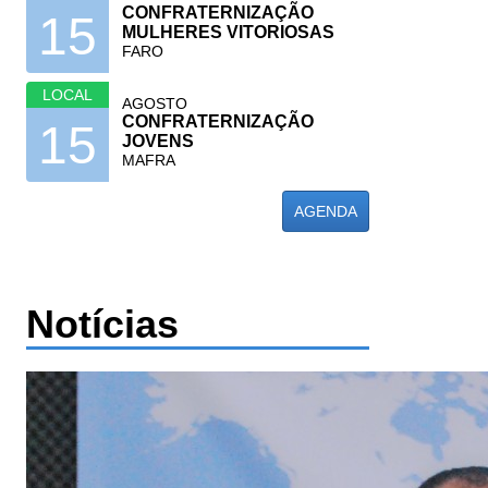
CONFRATERNIZAÇÃO
15
MULHERES VITORIOSAS
FARO
LOCAL
AGOSTO
CONFRATERNIZAÇÃO
15
JOVENS
MAFRA
AGENDA
Notícias