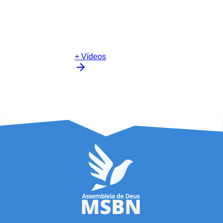
+ Vídeos