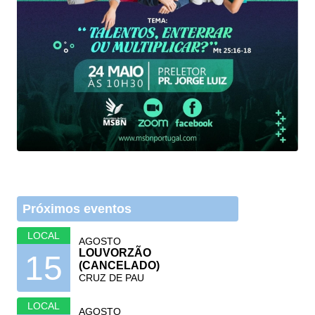
Próximos eventos
LOCAL
AGOSTO
LOUVORZÃO
15
(CANCELADO)
CRUZ DE PAU
LOCAL
AGOSTO