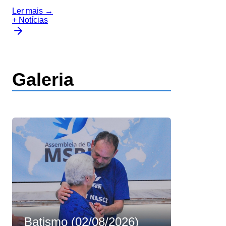
Ler mais →
+ Notícias
Galeria
Batismo (02/08/2026)