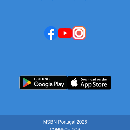
MSBN Portugal
2026
CONHECE-NOS