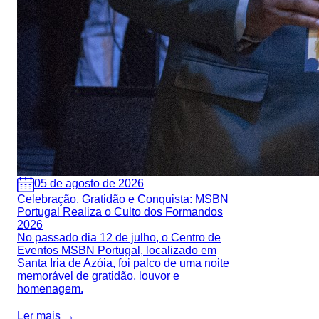
05 de agosto de 2026
Celebração, Gratidão e Conquista: MSBN
Portugal Realiza o Culto dos Formandos
2026
No passado dia 12 de julho, o Centro de
Eventos MSBN Portugal, localizado em
Santa Iria de Azóia, foi palco de uma noite
memorável de gratidão, louvor e
homenagem.
Ler mais →