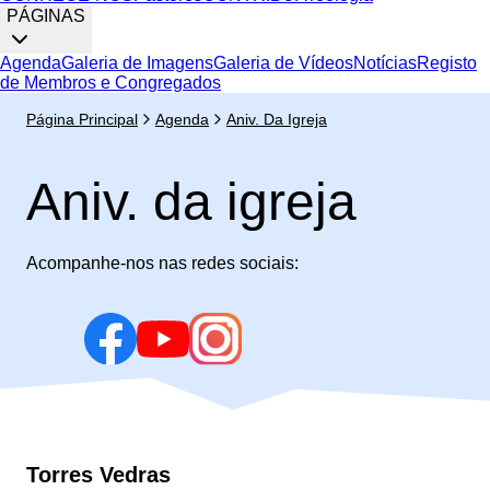
PÁGINAS
Agenda
Galeria de Imagens
Galeria de Vídeos
Notícias
Registo
de Membros e Congregados
Página Principal
Agenda
Aniv. Da Igreja
Aniv. da igreja
Acompanhe-nos nas redes sociais:
Torres Vedras