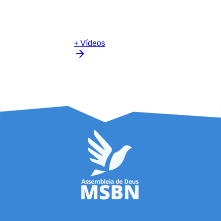
+ Vídeos