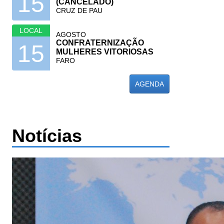
15
(CANCELADO)
CRUZ DE PAU
LOCAL
AGOSTO
CONFRATERNIZAÇÃO
15
MULHERES VITORIOSAS
FARO
AGENDA
Notícias