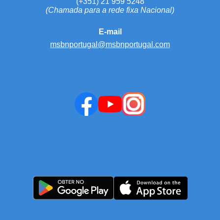
(+351) 21 959 5248
(Chamada para a rede fixa Nacional)
E-mail
msbnportugal@msbnportugal.com