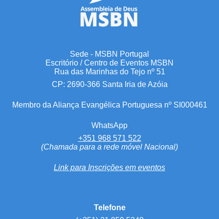
Sede - MSBN Portugal
Escritório / Centro de Eventos MSBN
Rua das Marinhas do Tejo nº 51
CP: 2690-366 Santa Iria de Azóia
Membro da Aliança Evangélica Portuguesa nº SI000461
WhatsApp
+351 968 571 522
(Chamada para a rede móvel Nacional)
Link para Inscrições em eventos
Telefone