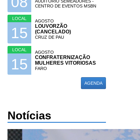
08
AUDITÓRIO SEMEADORES -
CENTRO DE EVENTOS MSBN
LOCAL
AGOSTO
LOUVORZÃO
15
(CANCELADO)
CRUZ DE PAU
LOCAL
AGOSTO
CONFRATERNIZAÇÃO
15
MULHERES VITORIOSAS
FARO
AGENDA
Notícias