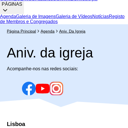
PÁGINAS
Agenda
Galeria de Imagens
Galeria de Vídeos
Notícias
Registo
de Membros e Congregados
Página Principal
Agenda
Aniv. Da Igreja
Aniv. da igreja
Acompanhe-nos nas redes sociais:
Lisboa