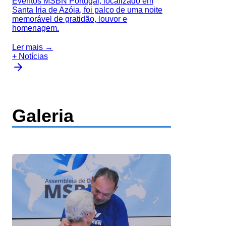
Eventos MSBN Portugal, localizado em
Santa Iria de Azóia, foi palco de uma noite
memorável de gratidão, louvor e
homenagem.
Ler mais →
+ Notícias
Galeria