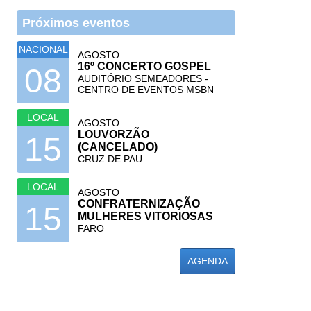
Próximos eventos
NACIONAL
AGOSTO
16º CONCERTO GOSPEL
08
AUDITÓRIO SEMEADORES -
CENTRO DE EVENTOS MSBN
LOCAL
AGOSTO
LOUVORZÃO
15
(CANCELADO)
CRUZ DE PAU
LOCAL
AGOSTO
CONFRATERNIZAÇÃO
15
MULHERES VITORIOSAS
FARO
AGENDA