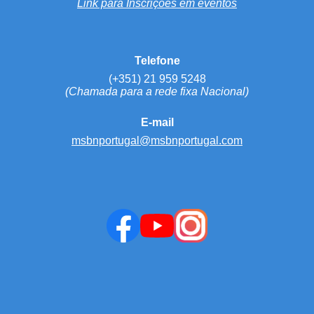
Link para Inscrições em eventos
Telefone
(+351) 21 959 5248
(Chamada para a rede fixa Nacional)
E-mail
msbnportugal@msbnportugal.com