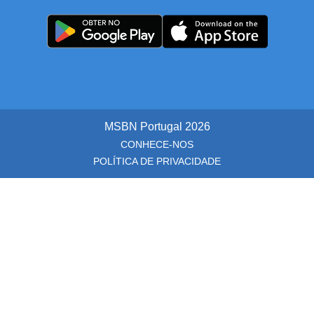
MSBN Portugal
2026
CONHECE-NOS
POLÍTICA DE PRIVACIDADE