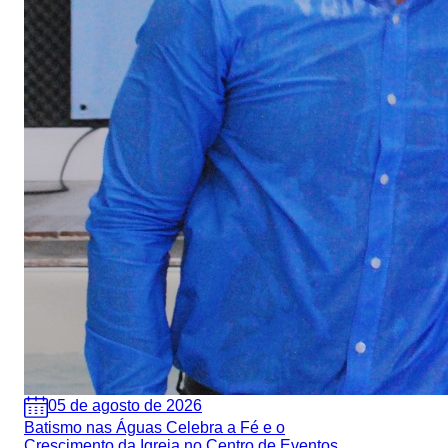
05 de agosto de 2026
Batismo nas Águas Celebra a Fé e o
Crescimento da Igreja no Centro de Eventos