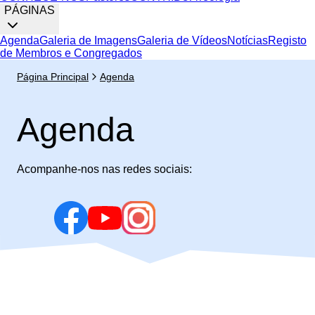
PÁGINAS
Agenda
Galeria de Imagens
Galeria de Vídeos
Notícias
Registo
de Membros e Congregados
Página Principal
Agenda
Agenda
Acompanhe-nos nas redes sociais: