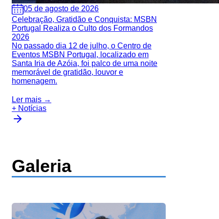
05 de agosto de 2026
Celebração, Gratidão e Conquista: MSBN
Portugal Realiza o Culto dos Formandos
2026
No passado dia 12 de julho, o Centro de
Eventos MSBN Portugal, localizado em
Santa Iria de Azóia, foi palco de uma noite
memorável de gratidão, louvor e
homenagem.
Ler mais →
+ Notícias
Galeria