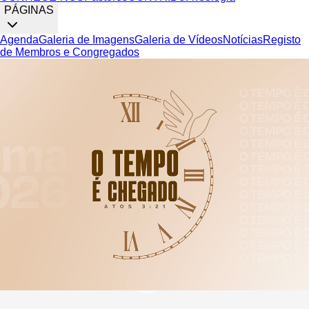
PÁGINAS
Agenda
Galeria de Imagens
Galeria de Vídeos
Notícias
Registo
de Membros e Congregados