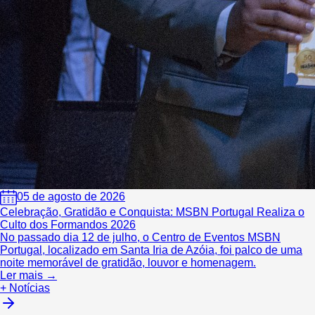
05 de agosto de 2026
Celebração, Gratidão e Conquista: MSBN Portugal Realiza o
Culto dos Formandos 2026
No passado dia 12 de julho, o Centro de Eventos MSBN
Portugal, localizado em Santa Iria de Azóia, foi palco de uma
noite memorável de gratidão, louvor e homenagem.
Ler mais →
+ Notícias